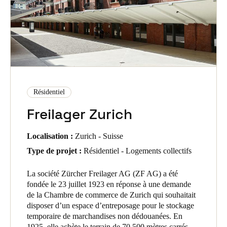
Résidentiel
Freilager Zurich
Localisation :
Zurich - Suisse
Type de projet :
Résidentiel - Logements collectifs
La société Zürcher Freilager AG (ZF AG) a été
fondée le 23 juillet 1923 en réponse à une demande
de la Chambre de commerce de Zurich qui souhaitait
disposer d’un espace d’entreposage pour le stockage
temporaire de marchandises non dédouanées. En
1925, elle achète le terrain de 70 500 mètres carrés