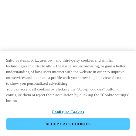
Salto Systems, S. L., uses own and third-party cookies and similar
technologies in order to allow the user a secure browsing, to gain a better
understanding of how users interact with the website in order to improve
our services and to create a profile with your browsing and viewed content
to show you personalized advertising.
You can accept all cookies by clicking the "Accept cookies" button or
configure them or reject their installation by clicking the “Cookie settings”
button.
Configure Cookies
ACCEPT ALL COOKIES