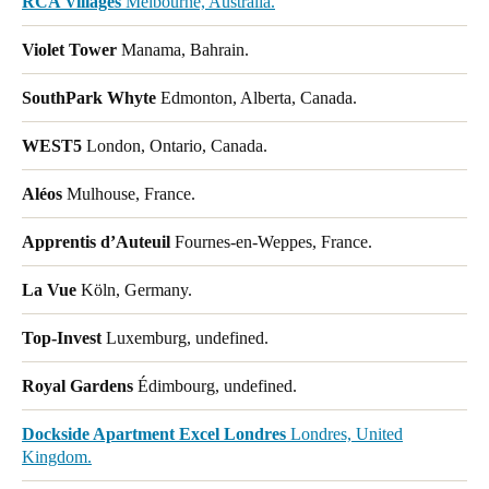
RCA Villages
Melbourne, Australia.
Violet Tower
Manama, Bahrain.
SouthPark Whyte
Edmonton, Alberta, Canada.
WEST5
London, Ontario, Canada.
Aléos
Mulhouse, France.
Apprentis d’Auteuil
Fournes-en-Weppes, France.
La Vue
Köln, Germany.
Top-Invest
Luxemburg, undefined.
Royal Gardens
Édimbourg, undefined.
Dockside Apartment Excel Londres
Londres, United
Kingdom.