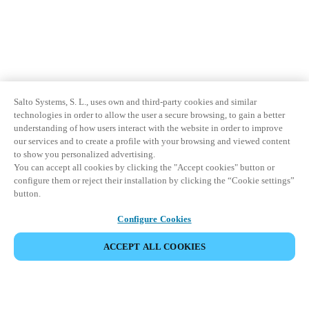
Salto Systems, S. L., uses own and third-party cookies and similar
technologies in order to allow the user a secure browsing, to gain a better
understanding of how users interact with the website in order to improve
our services and to create a profile with your browsing and viewed content
to show you personalized advertising.
You can accept all cookies by clicking the "Accept cookies" button or
configure them or reject their installation by clicking the “Cookie settings”
button.
Configure Cookies
ACCEPT ALL COOKIES