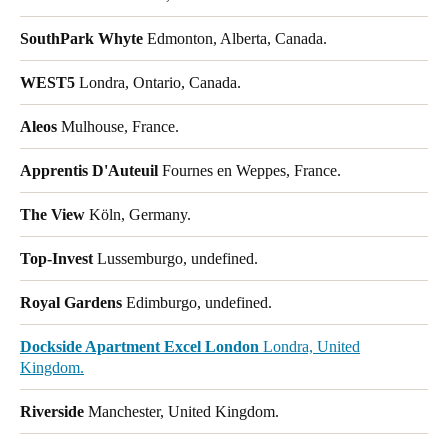
SouthPark Whyte
Edmonton, Alberta, Canada.
WEST5
Londra, Ontario, Canada.
Aleos
Mulhouse, France.
Apprentis D'Auteuil
Fournes en Weppes, France.
The View
Köln, Germany.
Top-Invest
Lussemburgo, undefined.
Royal Gardens
Edimburgo, undefined.
Dockside Apartment Excel London
Londra, United
Kingdom.
Riverside
Manchester, United Kingdom.