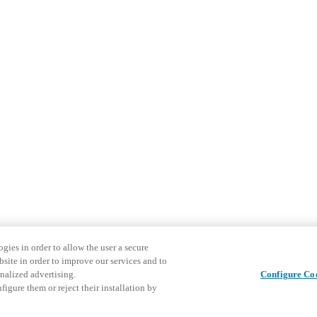
gies in order to allow the user a secure
bsite in order to improve our services and to
nalized advertising.
Configure Co
igure them or reject their installation by