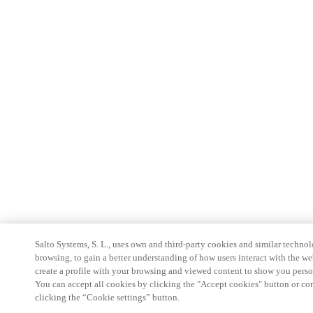
Salto Systems, S. L., uses own and third-party cookies and similar technolo
browsing, to gain a better understanding of how users interact with the we
create a profile with your browsing and viewed content to show you perso
You can accept all cookies by clicking the "Accept cookies" button or conf
clicking the “Cookie settings” button.