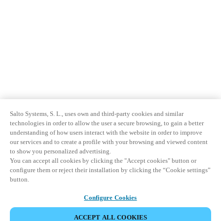
Salto Systems, S. L., uses own and third-party cookies and similar
technologies in order to allow the user a secure browsing, to gain a better
understanding of how users interact with the website in order to improve
our services and to create a profile with your browsing and viewed content
to show you personalized advertising.
You can accept all cookies by clicking the "Accept cookies" button or
configure them or reject their installation by clicking the “Cookie settings”
button.
Configure Cookies
ACCEPT ALL COOKIES