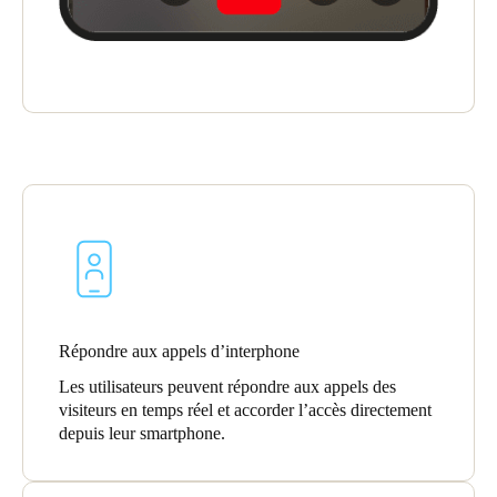
Sweden
Svenska
English
Norway
Norsk
English
Finland
Finnish
English
Enregistrer la nouvelle sélection comme choix par défaut
Répondre aux appels d’interphone
Les utilisateurs peuvent répondre aux appels des
visiteurs en temps réel et accorder l’accès directement
depuis leur smartphone.