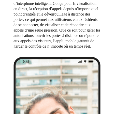
d’interphone intelligent. Conçu pour la visualisation
United Kingdom
en direct, la réception d’appels depuis n’importe quel
English
point d’entrée et le déverrouillage à distance des
portes, ce qui permet aux utilisateurs et aux résidents
Ireland
de se connecter, de visualiser et de répondre aux
appels d’une seule pression. Que ce soit pour gérer les
English
autorisations, ouvrir les portes à distance ou répondre
aux appels des visiteurs, l’appli. mobile garantit de
France
garder le contrôle de n’importe où en temps réel.
Français
Netherlands
Nederlands
English
Belgium
Français
Nederlands
English
Spain
Español