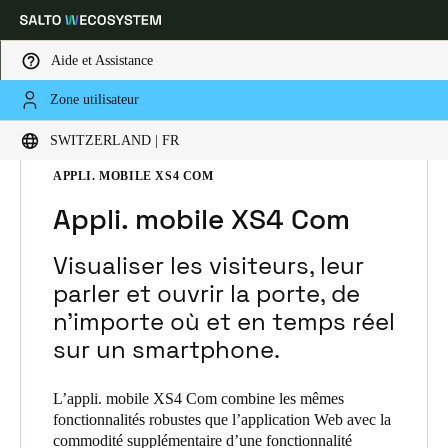
Aide et Assistance
Zone utilisateur
Sélectionnez vos paramètres de localisation et de langue
HOME
SOLUTIONS
SALTO XS4 COM
SWITZERLAND | FR
SALTO XS4 COM PRODUCTS
APPLI. MOBILE XS4 COM
Europe
North America
Caribbean - Lati
Global
Appli. mobile XS4 Com
Switzerland
|
Français
Visualiser les visiteurs, leur
parler et ouvrir la porte, de
n’importe où et en temps réel
Germany
sur un smartphone.
Deutsch
Switzerland
L’appli. mobile XS4 Com combine les mêmes
fonctionnalités robustes que l’application Web avec la
Deutsch
Français
Italiano
commodité supplémentaire d’une fonctionnalité