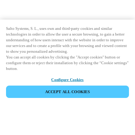
Salto Systems, S. L., uses own and third-party cookies and similar
technologies in order to allow the user a secure browsing, to gain a better
understanding of how users interact with the website in order to improve
our services and to create a profile with your browsing and viewed content
to show you personalized advertising.
You can accept all cookies by clicking the "Accept cookies" button or
configure them or reject their installation by clicking the “Cookie settings”
button.
Configure Cookies
ACCEPT ALL COOKIES
Espace Partenaires