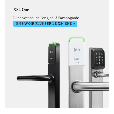
XS4 One
L'innovation, de l'original à l'avant-garde
EN SAVOIR PLUS SUR LE XS4 ONE