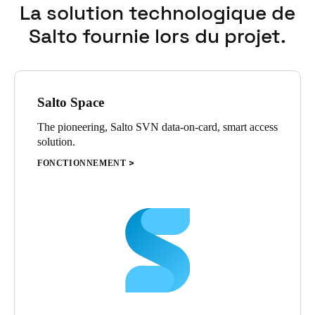
diminution des efforts de maintenance.
La solution technologique de
Salto fournie lors du projet.
Salto Space
The pioneering, Salto SVN data-on-card, smart access
solution.
FONCTIONNEMENT