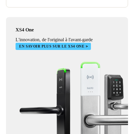
XS4 One
L'innovation, de l'original à l'avant-garde
EN SAVOIR PLUS SUR LE XS4 ONE