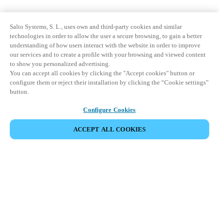
Salto Systems, S. L., uses own and third-party cookies and similar
technologies in order to allow the user a secure browsing, to gain a better
understanding of how users interact with the website in order to improve
our services and to create a profile with your browsing and viewed content
to show you personalized advertising.
You can accept all cookies by clicking the "Accept cookies" button or
configure them or reject their installation by clicking the “Cookie settings”
button.
Configure Cookies
ACCEPT ALL COOKIES
Espace Partenaires
Légal