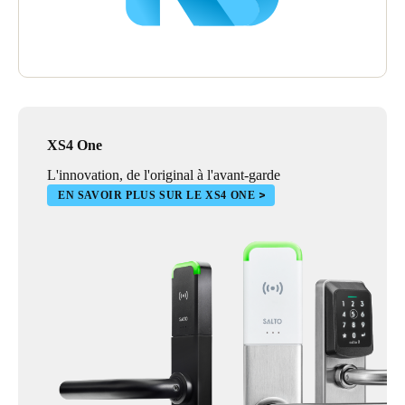
XS4 One
L'innovation, de l'original à l'avant-garde
EN SAVOIR PLUS SUR LE XS4 ONE