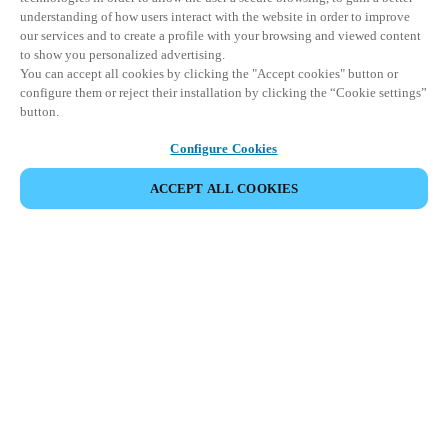
understanding of how users interact with the website in order to improve
our services and to create a profile with your browsing and viewed content
to show you personalized advertising.
You can accept all cookies by clicking the "Accept cookies" button or
configure them or reject their installation by clicking the “Cookie settings”
button.
Configure Cookies
ACCEPT ALL COOKIES
Espace Partenaires
Légal
Sécurité
Carrières