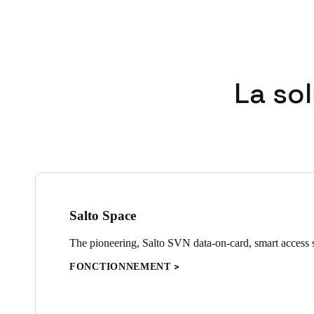
La so
Salto Space
The pioneering, Salto SVN data-on-card, smart access s
FONCTIONNEMENT