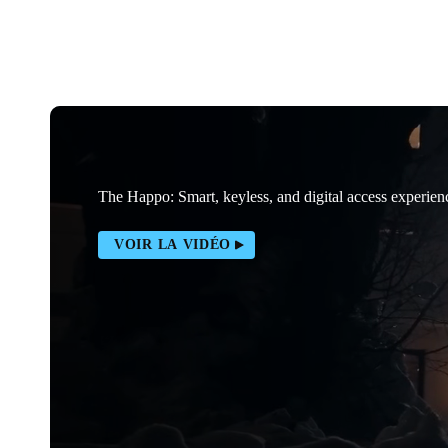
The Happo: Smart, keyless, and digital access experien
VOIR LA VIDÉO