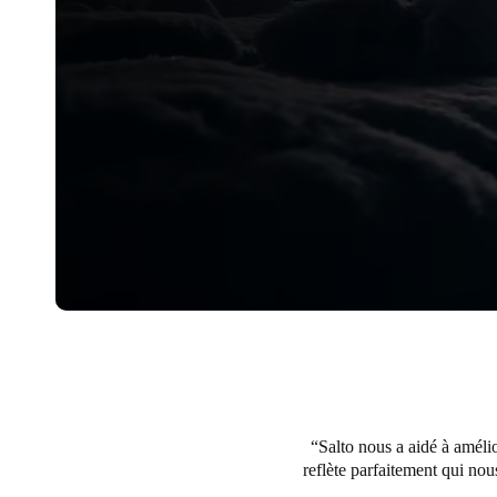
Salto nous a aidé à amélio
reflète parfaitement qui no