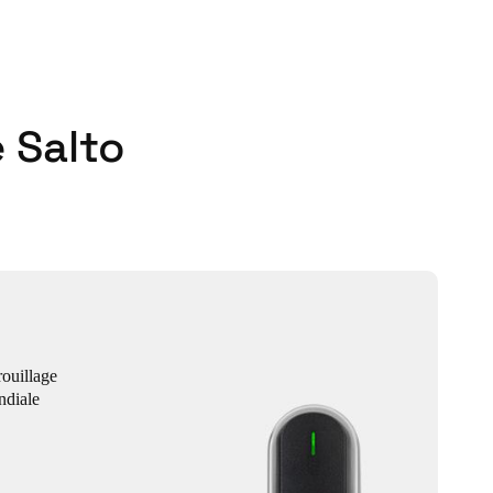
 Salto
ouillage
ndiale