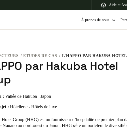
Aide et Ass
À propos de nous
Part
ECTEURS
ETUDES DE CAS
L’HAPPO PAR HAKUBA HOTE
 Latin America
Africa, Middle East, and India
Asia Pacific
APPO par Hakuba Hotel
up
n :
Vallée de Hakuba - Japon
Switzerland
Deutsch
Français
Italiano
jet :
Hôtellerie - Hôtels de luxe
France
Hotel Group (HHG) est un fournisseur d’hospitalité de premier plan d
Français
e Nagano au nord-ouest du Japon. HHG gère un portefeuille diversifié d