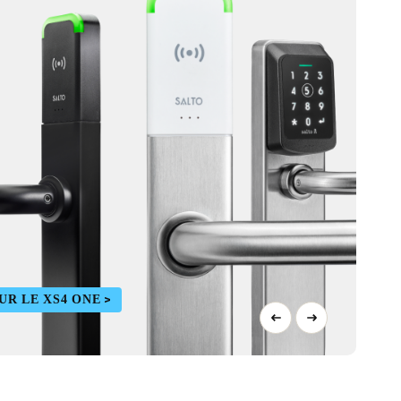
UR LE XS4 ONE