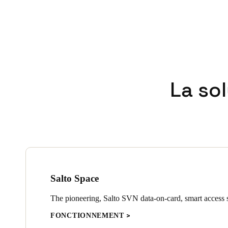
La so
Salto Space
The pioneering, Salto SVN data-on-card, smart access s
FONCTIONNEMENT