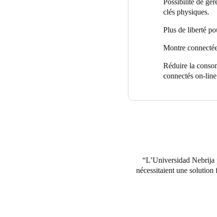
Possibilité de gér
clés physiques.
Plus de liberté po
Montre connectée 
Réduire la consom
connectés on-line
L’Universidad Nebrija p
nécessitaient une solution