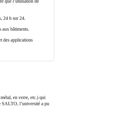
re que l’utilisation de
rs, 24 h sur 24.
s aux bâtiments.
t des applications
métal, en verre, etc.) qui
de SALTO, l’université a pu