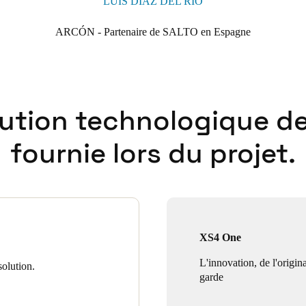
LUIS DÍAZ DEL RÍO
ARCÓN - Partenaire de SALTO en Espagne
lution technologique de
fournie lors du projet.
XS4 One
L'innovation, de l'origina
olution.
garde