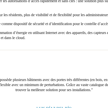
er les autorisations d’accès rapidement et sans clés : une solution plus sû
ur les résidents, plus de visibilité et de flexibilité pour les administrateu
comme dispositif de sécurité et d’identification pour le contrôle d’accè
mation d’énergie en utilisant Internet avec des appareils, des capteurs e
 et dans le cloud.
ossède plusieurs bâtiments avec des portes très différentes (en bois, en 
 flexible avec un minimum de perturbations. Grâce au vaste catalogue 
trouver la meilleure solution pour ses installations.