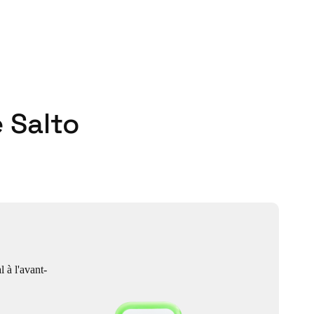
 Salto
l à l'avant-