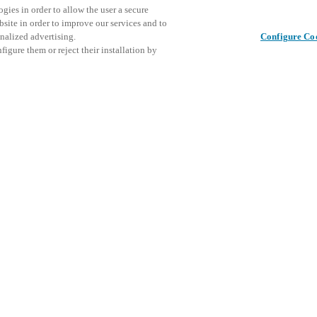
gies in order to allow the user a secure
bsite in order to improve our services and to
nalized advertising.
Configure Co
igure them or reject their installation by