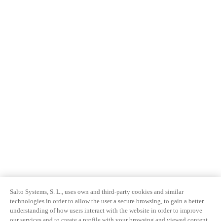
Salto Systems, S. L., uses own and third-party cookies and similar
technologies in order to allow the user a secure browsing, to gain a better
understanding of how users interact with the website in order to improve
our services and to create a profile with your browsing and viewed content