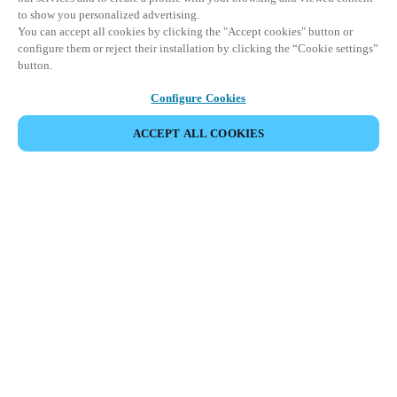
to show you personalized advertising.
You can accept all cookies by clicking the "Accept cookies" button or
configure them or reject their installation by clicking the “Cookie settings”
button.
Configure Cookies
ACCEPT ALL COOKIES
Espace Partenaires
Légal
Sécurité
Carrières
Canaux éthiques