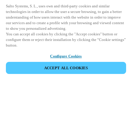
Salto Systems, S. L., uses own and third-party cookies and similar
technologies in order to allow the user a secure browsing, to gain a better
understanding of how users interact with the website in order to improve
our services and to create a profile with your browsing and viewed content
to show you personalized advertising.
You can accept all cookies by clicking the "Accept cookies" button or
configure them or reject their installation by clicking the “Cookie settings”
button.
Configure Cookies
ACCEPT ALL COOKIES
Area partner
Legale
Sicurezza