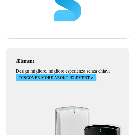
Ælement
Design migliore, migliore esperienza senza chiavi
DISCOVER MORE ABOUT ÆLEMENT