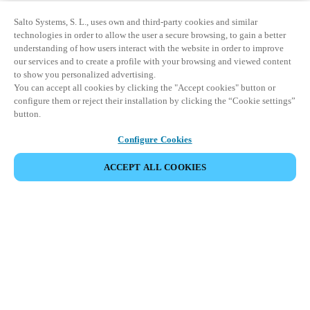
Salto Systems, S. L., uses own and third-party cookies and similar
technologies in order to allow the user a secure browsing, to gain a better
understanding of how users interact with the website in order to improve
our services and to create a profile with your browsing and viewed content
to show you personalized advertising.
You can accept all cookies by clicking the "Accept cookies" button or
configure them or reject their installation by clicking the “Cookie settings”
button.
Configure Cookies
ACCEPT ALL COOKIES
Area partner
Legale
Sicurezza