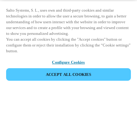
Salto Systems, S. L., uses own and third-party cookies and similar
technologies in order to allow the user a secure browsing, to gain a better
understanding of how users interact with the website in order to improve
our services and to create a profile with your browsing and viewed content
to show you personalized advertising.
You can accept all cookies by clicking the "Accept cookies" button or
configure them or reject their installation by clicking the “Cookie settings”
button.
Configure Cookies
ACCEPT ALL COOKIES
Area partner
Legale
Sicurezza