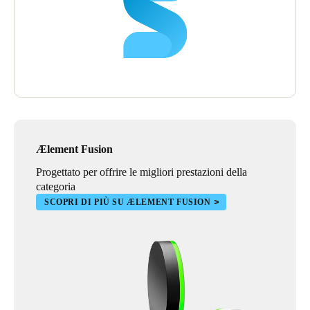
Ælement Fusion
Progettato per offrire le migliori prestazioni della
categoria
SCOPRI DI PIÙ SU ÆLEMENT FUSION