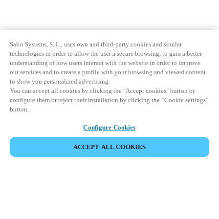
Salto Systems, S. L., uses own and third-party cookies and similar
technologies in order to allow the user a secure browsing, to gain a better
understanding of how users interact with the website in order to improve
our services and to create a profile with your browsing and viewed content
to show you personalized advertising.
You can accept all cookies by clicking the "Accept cookies" button or
configure them or reject their installation by clicking the “Cookie settings”
button.
Configure Cookies
ACCEPT ALL COOKIES
Area partner