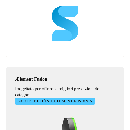
Ælement Fusion
Progettato per offrire le migliori prestazioni della
categoria
SCOPRI DI PIÙ SU ÆLEMENT FUSION