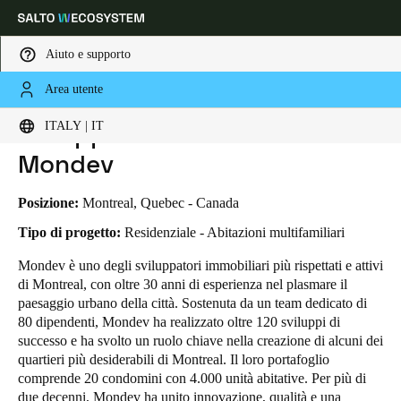
Aiuto e supporto
Area utente
HOME
INDUSTRIE
BUSINESS CASES
SVILUPPATORE IMMOBILIARE MONDEV
Scegli la tua posizione e le impostazioni della lingua
Sviluppatore immobiliare
ITALY | IT
Mondev
Europe
North America
Caribbean - Lati
Global
Posizione:
Montreal, Quebec - Canada
Italy
|
Italiano
Tipo di progetto:
Residenziale - Abitazioni multifamiliari
Mondev è uno degli sviluppatori immobiliari più rispettati e attivi
di Montreal, con oltre 30 anni di esperienza nel plasmare il
Germany
paesaggio urbano della città. Sostenuta da un team dedicato di
Deutsch
80 dipendenti, Mondev ha realizzato oltre 120 sviluppi di
successo e ha svolto un ruolo chiave nella creazione di alcuni dei
Switzerland
quartieri più desiderabili di Montreal. Il loro portafoglio
Deutsch
Français
Italiano
comprende 20 condomini con 4.000 unità abitative. Per più di
due decenni, Mondev ha unito innovazione, qualità e una