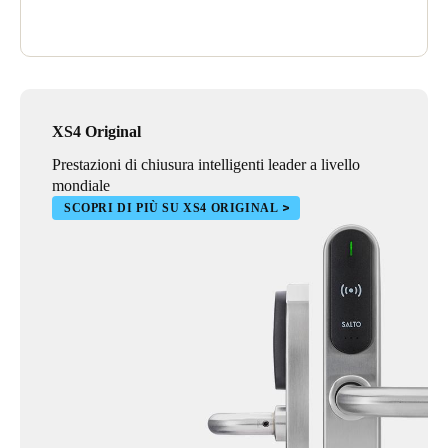
XS4 Original
Prestazioni di chiusura intelligenti leader a livello
mondiale
SCOPRI DI PIÙ SU XS4 ORIGINAL