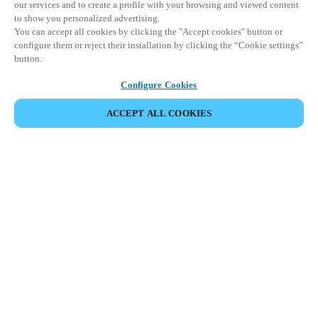
our services and to create a profile with your browsing and viewed content
to show you personalized advertising.
You can accept all cookies by clicking the "Accept cookies" button or
configure them or reject their installation by clicking the “Cookie settings”
button.
Configure Cookies
ACCEPT ALL COOKIES
Area partner
Legale
Sicurezza
Carriere
Canali etici