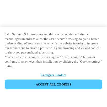
Salto Systems, S. L., uses own and third-party cookies and similar
technologies in order to allow the user a secure browsing, to gain a better
understanding of how users interact with the website in order to improve
our services and to create a profile with your browsing and viewed content
to show you personalized advertising.
You can accept all cookies by clicking the "Accept cookies" button or
configure them or reject their installation by clicking the “Cookie settings”
button.
Configure Cookies
ACCEPT ALL COOKIES