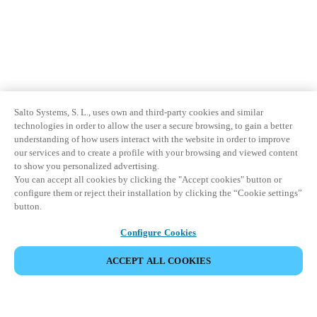
Salto Systems, S. L., uses own and third-party cookies and similar
technologies in order to allow the user a secure browsing, to gain a better
understanding of how users interact with the website in order to improve
our services and to create a profile with your browsing and viewed content
to show you personalized advertising.
You can accept all cookies by clicking the "Accept cookies" button or
configure them or reject their installation by clicking the “Cookie settings”
button.
Configure Cookies
ACCEPT ALL COOKIES