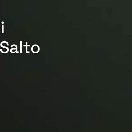
i
 Salto