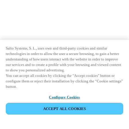
Salto Systems, S. L., uses own and third-party cookies and similar
technologies in order to allow the user a secure browsing, to gain a better
understanding of how users interact with the website in order to improve
our services and to create a profile with your browsing and viewed content
to show you personalized advertising.
You can accept all cookies by clicking the "Accept cookies" button or
configure them or reject their installation by clicking the “Cookie settings”
button.
Configure Cookies
ACCEPT ALL COOKIES