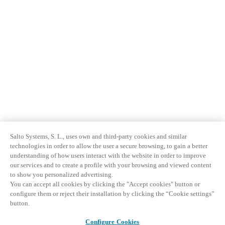
Salto Systems, S. L., uses own and third-party cookies and similar
technologies in order to allow the user a secure browsing, to gain a better
understanding of how users interact with the website in order to improve
our services and to create a profile with your browsing and viewed content
to show you personalized advertising.
You can accept all cookies by clicking the "Accept cookies" button or
configure them or reject their installation by clicking the “Cookie settings”
button.
Configure Cookies