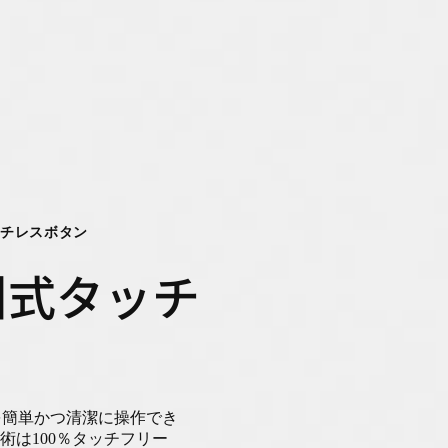
タッチレスボタン
 欧州式タッチ
を簡単かつ清潔に操作でき
r技術は100％タッチフリー