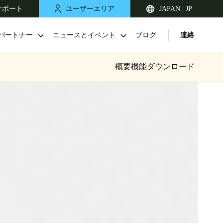
サポート
ユーザーエリア
JAPAN | JP
パートナー
ニュースとイベント
ブログ
連絡
概要
機能
ダウンロード
Singapore
English
Japan
Japanese