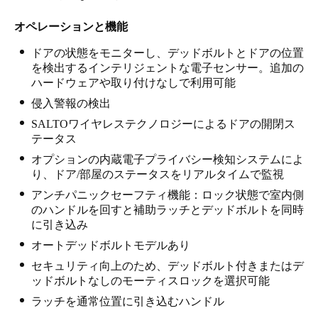
オペレーションと機能
ドアの状態をモニターし、デッドボルトとドアの位置
を検出するインテリジェントな電子センサー。追加の
ハードウェアや取り付けなしで利用可能
侵入警報の検出
SALTOワイヤレステクノロジーによるドアの開閉ス
テータス
オプションの内蔵電子プライバシー検知システムによ
り、ドア/部屋のステータスをリアルタイムで監視
アンチパニックセーフティ機能：ロック状態で室内側
のハンドルを回すと補助ラッチとデッドボルトを同時
に引き込み
オートデッドボルトモデルあり
セキュリティ向上のため、デッドボルト付きまたはデ
ッドボルトなしのモーティスロックを選択可能
ラッチを通常位置に引き込むハンドル