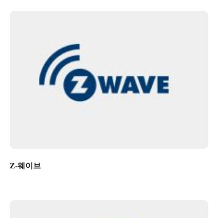
Z-웨이브