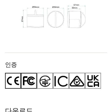
인증
다운로드