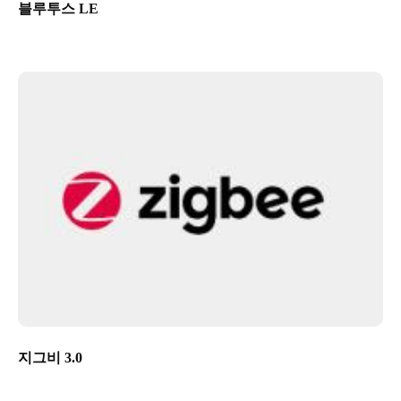
블루투스 LE
지그비 3.0