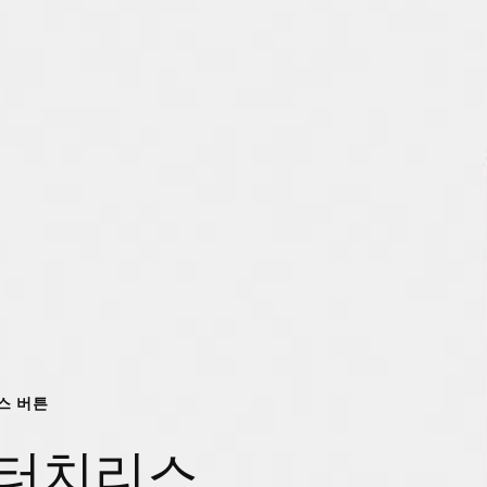
리스 버튼
EU 터치리스