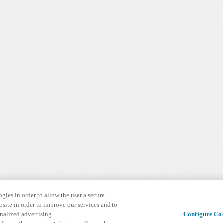
gies in order to allow the user a secure
bsite in order to improve our services and to
nalized advertising.
Configure Co