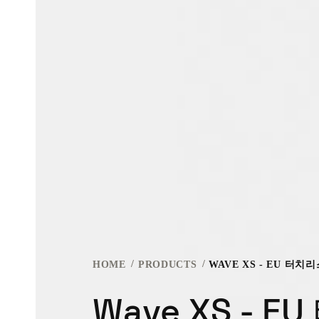
HOME
PRODUCTS
WAVE XS - EU 터치
Wave XS - 