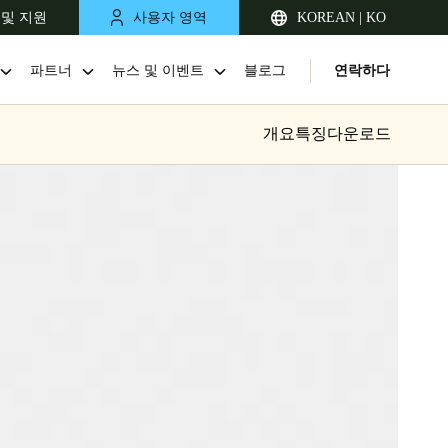
 및 지원
사용자 영역
KOREAN | KO
파트너
뉴스 및 이벤트
블로그
연락하다
개요
특징
다운로드
Singapore
English
Japan
Japanese