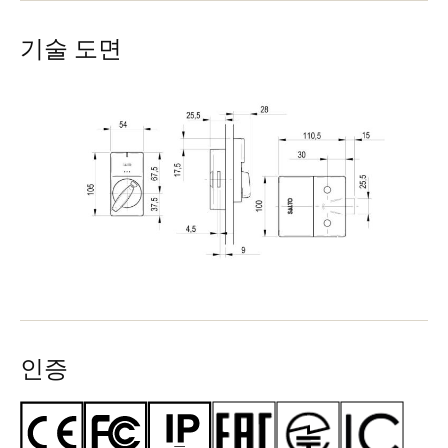
기술 도면
인증