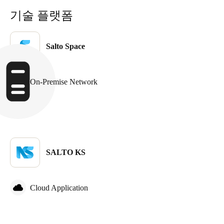
기술 플랫폼
Salto Space
On-Premise Network
SALTO KS
Cloud Application