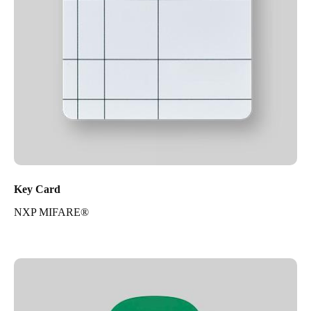
Key Card
NXP MIFARE®