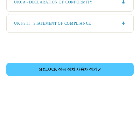
UKCA - DECLARATION OF CONFORMITY
UK PSTI - STATEMENT OF COMPLIANCE
MYLOCK 잠금 장치 사용자 정의