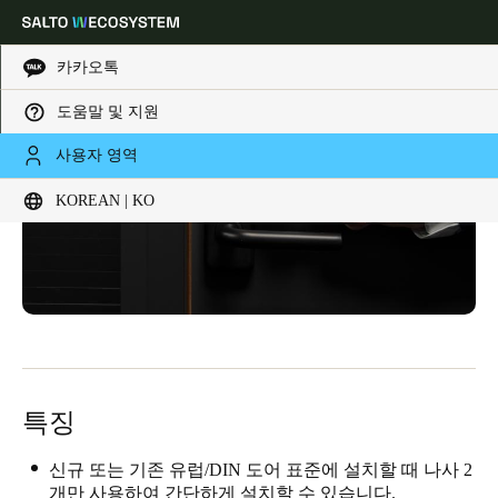
카카오톡
도움말 및 지원
Choose your location and language settings
사용자 영역
KOREAN | KO
Europe
North America
Caribbean - Lati
Global
Korean
|
Korean
China
中文
특징
Korean
신규 또는 기존 유럽/DIN 도어 표준에 설치할 때 나사 2
Korean
English
개만 사용하여 간단하게 설치할 수 있습니다.