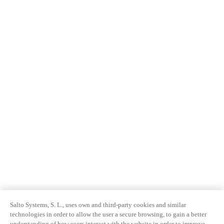
Salto Systems, S. L., uses own and third-party cookies and similar
technologies in order to allow the user a secure browsing, to gain a better
understanding of how users interact with the website in order to improve