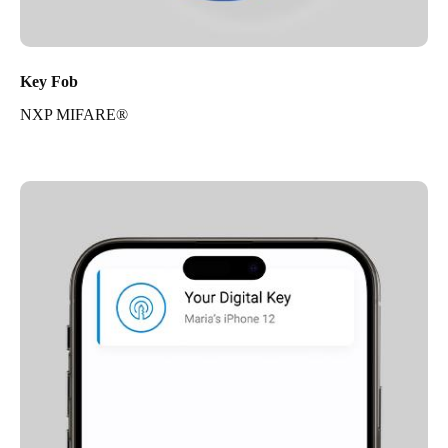
Key Fob
NXP MIFARE®