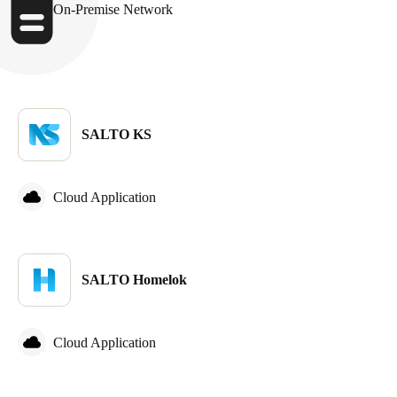
On-Premise Network
SALTO KS
Cloud Application
SALTO Homelok
Cloud Application