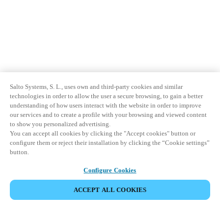
Salto Systems, S. L., uses own and third-party cookies and similar
technologies in order to allow the user a secure browsing, to gain a better
understanding of how users interact with the website in order to improve
our services and to create a profile with your browsing and viewed content
to show you personalized advertising.
You can accept all cookies by clicking the "Accept cookies" button or
configure them or reject their installation by clicking the “Cookie settings”
button.
Configure Cookies
ACCEPT ALL COOKIES