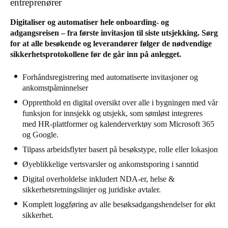
entreprenører
Digitaliser og automatiser hele onboarding- og
adgangsreisen – fra første invitasjon til siste utsjekking. Sørg
for at alle besøkende og leverandører følger de nødvendige
sikkerhetsprotokollene før de går inn på anlegget.
Forhåndsregistrering med automatiserte invitasjoner og
ankomstpåminnelser
Oppretthold en digital oversikt over alle i bygningen med vår
funksjon for innsjekk og utsjekk, som sømløst integreres
med HR-plattformer og kalenderverktøy som Microsoft 365
og Google.
Tilpass arbeidsflyter basert på besøkstype, rolle eller lokasjon
Øyeblikkelige vertsvarsler og ankomstsporing i sanntid
Digital overholdelse inkludert NDA-er, helse &
sikkerhetsretningslinjer og juridiske avtaler.
Komplett loggføring av alle besøksadgangshendelser for økt
sikkerhet.