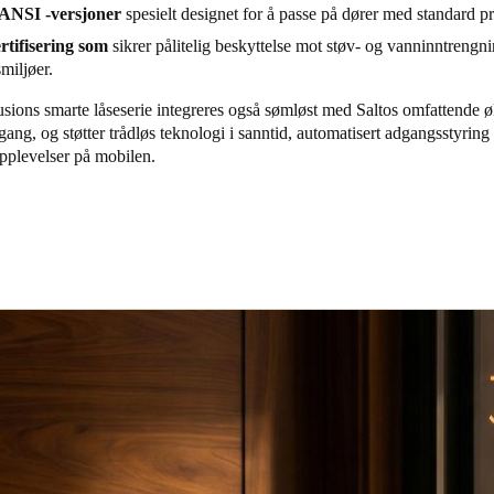
ANSI -versjoner
spesielt designet for å passe på dører med standard pr
ertifisering som
sikrer pålitelig beskyttelse mot støv- og vanninntrengni
miljøer.
sions
smarte låseserie integreres også sømløst med Saltos omfattende 
gang, og støtter trådløs teknologi i sanntid, automatisert adgangsstyring
opplevelser på mobilen.