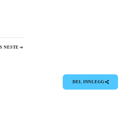
S NESTE
DEL INNLEGG