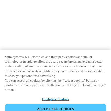
Salto Systems, S. L., uses own and third-party cookies and similar
technologies in order to allow the user a secure browsing, to gain a better
understanding of how users interact with the website in order to improve
our services and to create a profile with your browsing and viewed content
to show you personalized advertising.
You can accept all cookies by clicking the "Accept cookies" button or
configure them or reject their installation by clicking the “Cookie settings”
button.
Configure Cookies
ACCEPT ALL COOKIES