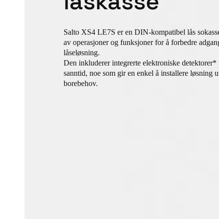
låskasse
Salto XS4 LE7S er en DIN-kompatibel lås sokasse 
av operasjoner og funksjoner for å forbedre adgan
låseløsning.
Den inkluderer integrerte elektroniske detektorer* 
sanntid, noe som gir en enkel å installere løsning 
borebehov.