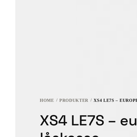
HOME
PRODUKTER
XS4 LE7S – EUROP
XS4 LE7S – eu