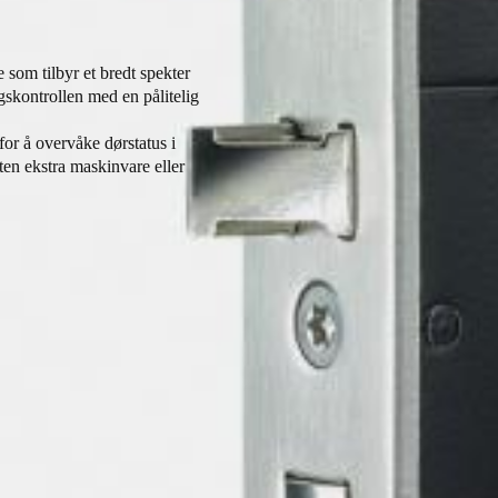
som tilbyr et bredt spekter
gskontrollen med en pålitelig
for å overvåke dørstatus i
uten ekstra maskinvare eller