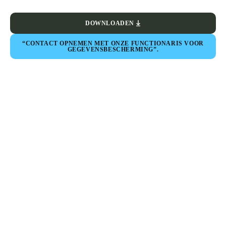
DOWNLOADEN
“CONTACT OPNEMEN MET ONZE FUNCTIONARIS VOOR
GEGEVENSBESCHERMING”.