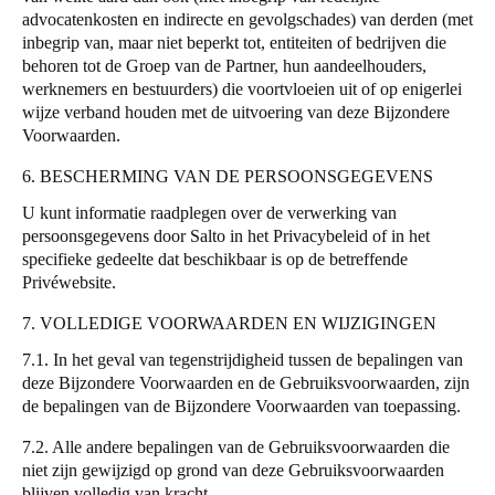
advocatenkosten en indirecte en gevolgschades) van derden (met
inbegrip van, maar niet beperkt tot, entiteiten of bedrijven die
behoren tot de Groep van de Partner, hun aandeelhouders,
werknemers en bestuurders) die voortvloeien uit of op enigerlei
wijze verband houden met de uitvoering van deze Bijzondere
Voorwaarden.
6. BESCHERMING VAN DE PERSOONSGEGEVENS
U kunt informatie raadplegen over de verwerking van
persoonsgegevens door
Salto
in het
Privacybeleid
of in het
specifieke gedeelte dat beschikbaar is op de betreffende
Privéwebsite.
7. VOLLEDIGE VOORWAARDEN EN WIJZIGINGEN
7.1. In het geval van tegenstrijdigheid tussen de bepalingen van
deze Bijzondere Voorwaarden en de Gebruiksvoorwaarden, zijn
de bepalingen van de Bijzondere Voorwaarden van toepassing.
7.2. Alle andere bepalingen van de Gebruiksvoorwaarden die
niet zijn gewijzigd op grond van deze Gebruiksvoorwaarden
blijven volledig van kracht.