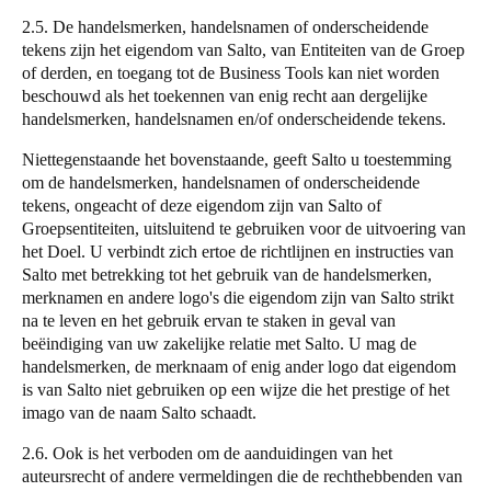
2.5. De handelsmerken, handelsnamen of onderscheidende
tekens zijn het eigendom van
Salto
, van Entiteiten van de Groep
of derden, en toegang tot de Business Tools kan niet worden
beschouwd als het toekennen van enig recht aan dergelijke
handelsmerken, handelsnamen en/of onderscheidende tekens.
Niettegenstaande het bovenstaande, geeft
Salto
u toestemming
om de handelsmerken, handelsnamen of onderscheidende
tekens, ongeacht of deze eigendom zijn van
Salto
of
Groepsentiteiten, uitsluitend te gebruiken voor de uitvoering van
het Doel. U verbindt zich ertoe de richtlijnen en instructies van
Salto
met betrekking tot het gebruik van de handelsmerken,
merknamen en andere logo's die eigendom zijn van
Salto
strikt
na te leven en het gebruik ervan te staken in geval van
beëindiging van uw zakelijke relatie met
Salto
. U mag de
handelsmerken, de merknaam of enig ander logo dat eigendom
is van
Salto
niet gebruiken op een wijze die het prestige of het
imago van de naam
Salto
schaadt.
2.6. Ook is het verboden om de aanduidingen van het
auteursrecht of andere vermeldingen die de rechthebbenden van