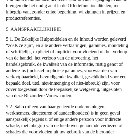
brengen die het nodig acht in de Offertefunctionaliteiten, met
inbegrip van, zonder enige beperking, wijzigingen in prijzen en
productreferenties.
5. AANSPRAKELIJKHEID
5.1. De Zakelijke Hulpmiddelen en de Inhoud worden geleverd
“
zoals ze zijn
”
, en alle andere verklaringen, garanties, mondeling
of schriftelijk, expliciet of impliciet voortvloeiend uit het verloop
van de handel, het verloop van de uitvoering, het
handelsgebruik, de kwaliteit van de informatie, rustig genot of
anderszins (inclusief impliciete garanties, voorwaarden van
verkoopbaarheid, bevredigende kwaliteit, geschiktheid voor een
bepaald doel, titel, niet-inmenging of niet-inbreuk) zijn, voor
zover toegestaan door de toepasselijke wetgeving, uitgesloten
van deze Bijzondere Voorwaarden.
5.2.
Salto
(of een van haar gelieerde ondernemingen,
werknemers, directeuren of aandeelhouders) is in geen geval
aansprakelijk jegens u of enige andere persoon voor indirecte
schade, met inbegrip van de hierboven genoemde verliezen of
schades die voortvloeien uit uw gebruik van de hieronder