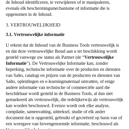
de Inhoud identificeren, te verwijderen of te manipuleren,
evenals elk beschermingsmechanisme of informatie die is
opgenomen in de Inhoud.
3. VERTROUWELIJKHEID
3.1. Vertrouwelijke informatie
U erkent dat de Inhoud van de Business Tools vertrouwelijk is
en dat deze vertrouwelijke Ihoud aan u ter beschikking wordt
gesteld vanwege uw status als Partner (de
“
Vertrouwelijke
Informatie
”
). De Vertrouwelijke Informatie kan, zonder
beperking, technische informatie over de producten en diensten
van
Salto
, catalogi en prijzen van de producten en diensten van
Salto
, opleidingen en e-learningmateriaal omvatten, of enige
andere informatie van technische of commerciële aard die
beschikbaar wordt gesteld in de Business Tools, al dan niet
gemarkeerd als vertrouwelijk, die redelijkerwijs als vertrouwelijk
kan worden beschouwd. Evenzo wordt ook elke analyse,
compilatie, samenvatting, uittreksel, studie of elk ander
document dat is opgesteld, gebruikt of gecreëerd op basis van of
een weergave van bovengenoemde informatie, beschouwd als