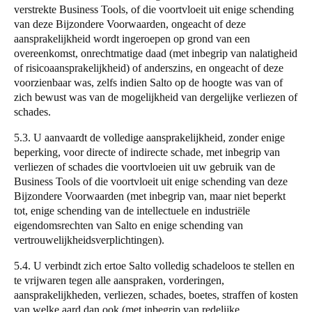
verstrekte Business Tools, of die voortvloeit uit enige schending
van deze Bijzondere Voorwaarden, ongeacht of deze
aansprakelijkheid wordt ingeroepen op grond van een
overeenkomst, onrechtmatige daad (met inbegrip van nalatigheid
of risicoaansprakelijkheid) of anderszins, en ongeacht of deze
voorzienbaar was, zelfs indien
Salto
op de hoogte was van of
zich bewust was van de mogelijkheid van dergelijke verliezen of
schades.
5.3. U aanvaardt de volledige aansprakelijkheid, zonder enige
beperking, voor directe of indirecte schade, met inbegrip van
verliezen of schades die voortvloeien uit uw gebruik van de
Business Tools of die voortvloeit uit enige schending van deze
Bijzondere Voorwaarden (met inbegrip van, maar niet beperkt
tot, enige schending van de intellectuele en industriële
eigendomsrechten van
Salto
en enige schending van
vertrouwelijkheidsverplichtingen).
5.4. U verbindt zich ertoe
Salto
volledig schadeloos te stellen en
te vrijwaren tegen alle aanspraken, vorderingen,
aansprakelijkheden, verliezen, schades, boetes, straffen of kosten
van welke aard dan ook (met inbegrip van redelijke