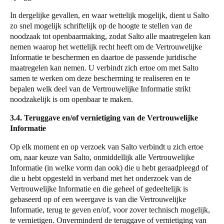
In dergelijke gevallen, en waar wettelijk mogelijk, dient u
Salto
zo snel mogelijk schriftelijk op de hoogte te stellen van de
noodzaak tot openbaarmaking, zodat
Salto
alle maatregelen kan
nemen waarop het wettelijk recht heeft om de Vertrouwelijke
Informatie te beschermen en daartoe de passende juridische
maatregelen kan nemen. U verbindt zich ertoe om met
Salto
samen te werken om deze bescherming te realiseren en te
bepalen welk deel van de Vertrouwelijke Informatie strikt
noodzakelijk is om openbaar te maken.
3.4. Teruggave en/of vernietiging van de Vertrouwelijke
Informatie
Op elk moment en op verzoek van
Salto
verbindt u zich ertoe
om, naar keuze van
Salto
, onmiddellijk alle Vertrouwelijke
Informatie (in welke vorm dan ook) die u hebt geraadpleegd of
die u hebt opgesteld in verband met het onderzoek van de
Vertrouwelijke Informatie en die geheel of gedeeltelijk is
gebaseerd op of een weergave is van die Vertrouwelijke
Informatie, terug te geven en/of, voor zover technisch mogelijk,
te vernietigen. Onverminderd de teruggave of vernietiging van