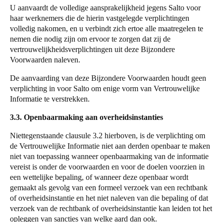
U aanvaardt de volledige aansprakelijkheid jegens
Salto
voor
haar werknemers die de hierin vastgelegde verplichtingen
volledig nakomen, en u verbindt zich ertoe alle maatregelen te
nemen die nodig zijn om ervoor te zorgen dat zij de
vertrouwelijkheidsverplichtingen uit deze Bijzondere
Voorwaarden naleven.
De aanvaarding van deze Bijzondere Voorwaarden houdt geen
verplichting in voor
Salto
om enige vorm van Vertrouwelijke
Informatie te verstrekken.
3.3. Openbaarmaking aan overheidsinstanties
Niettegenstaande clausule 3.2 hierboven, is de verplichting om
de Vertrouwelijke Informatie niet aan derden openbaar te maken
niet van toepassing wanneer openbaarmaking van de informatie
vereist is onder de voorwaarden en voor de doelen voorzien in
een wettelijke bepaling, of wanneer deze openbaar wordt
gemaakt als gevolg van een formeel verzoek van een rechtbank
of overheidsinstantie en het niet naleven van die bepaling of dat
verzoek van de rechtbank of overheidsinstantie kan leiden tot het
opleggen van sancties van welke aard dan ook.