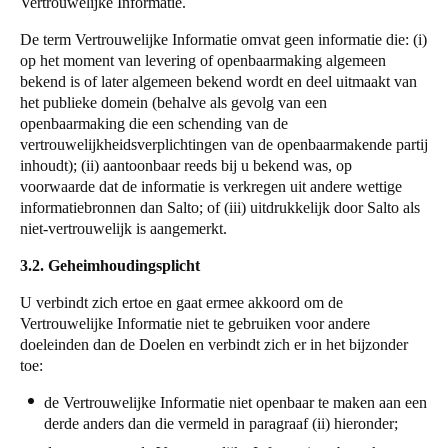
Vertrouwelijke Informatie.
De term Vertrouwelijke Informatie omvat geen informatie die:
(i)
op het moment van levering of openbaarmaking algemeen
bekend is of later algemeen bekend wordt en deel uitmaakt van
het publieke domein (behalve als gevolg van een
openbaarmaking die een schending van de
vertrouwelijkheidsverplichtingen van de openbaarmakende partij
inhoudt); (ii) aantoonbaar reeds bij u bekend was, op
voorwaarde dat de informatie is verkregen uit andere wettige
informatiebronnen dan
Salto
; of (iii) uitdrukkelijk door
Salto
als
niet-vertrouwelijk is aangemerkt.
3.2. Geheimhoudingsplicht
U verbindt zich ertoe en gaat ermee akkoord om de
Vertrouwelijke Informatie niet te gebruiken voor andere
doeleinden dan de Doelen en verbindt zich er in het bijzonder
toe:
de Vertrouwelijke Informatie niet openbaar te maken aan een
derde anders dan die vermeld in paragraaf (ii) hieronder;