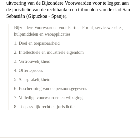
uitvoering van de Bijzondere Voorwaarden voor te leggen aan
de jurisdictie van de rechtbanken en tribunalen van de stad San
Sebastián (Gipuzkoa - Spanje).
Bijzondere Voorwaarden voor Partner Portal, servicewebsites,
hulpmiddelen en webapplicaties
1. Doel en toepasbaarheid
2. Intellectuele en industriële eigendom
3. Vertrouwelijkheid
4. Offerteproces
5. Aansprakelijkheid
6. Bescherming van de persoonsgegevens
7. Volledige voorwaarden en wijzigingen
8. Toepasselijk recht en jurisdictie