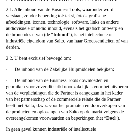
2.1. Alle inhoud van de Business Tools, waaronder wordt
verstaan, zonder beperking tot: tekst, foto's, grafische
afbeeldingen, iconen, technologie, software, links en andere
audiovisuele of audio-inhoud, evenals het grafisch ontwerp en
de broncodes ervan (de
“
Inhoud
”
), is het intellectuele of
industriële eigendom van
Salto
, van haar Groepsentiteiten of van
derden.
2.2. U bent exclusief bevoegd om:
· De inhoud van de Zakelijke Hulpmiddelen bekijken;
· De inhoud van de Business Tools downloaden en
gebruiken voor zover dit strikt noodzakelijk is voor het uitvoeren
van de verplichtingen die de Partner is aangegaan in het kader
van het partnerschap of de commerciële relatie die de Partner
heeft met
Salto
, d.w.z. voor het promoten en doorverkopen van
de producten en oplossingen van
Salto
op de markt volgens de
overeengekomen voorwaarden en beperkingen (het
“
Doel
”
).
In geen geval kunnen industriële of intellectuele