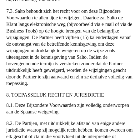
7.3.
Salto
behoudt zich het recht voor om deze Bijzondere
Voorwaarden te allen tijde te wijzigen. Daartoe zal
Salto
de
Klant langs elektronische weg (bijvoorbeeld via e-mail of via de
Business Tools) op de hoogte brengen van de belangrijke
wijzigingen. De Partner heeft vijftien (15) kalenderdagen vanaf
de ontvangst van de betreffende kennisgeving om deze
wijzigingen uitdrukkelijk te weigeren op de wijze zoals
uiteengezet in de kennisgeving van
Salto
. Indien de
bovengenoemde termijn is verstreken zonder dat de Partner
uitdrukkelijk heeft geweigerd, worden de wijzigingen geacht
door de Partner te zijn aanvaard en zijn ze derhalve volledig van
toepassing.
8. TOEPASSELIJK RECHT EN JURISDICTIE
8.1. Deze Bijzondere Voorwaarden zijn volledig onderworpen
aan de Spaanse wetgeving.
8.2. De Partijen, met uitdrukkelijke afstand van enige andere
jurisdictie waarop zij mogelijk recht hebben, komen overeen om
elk geschil of claim die voortvloeit uit de interpretatie of