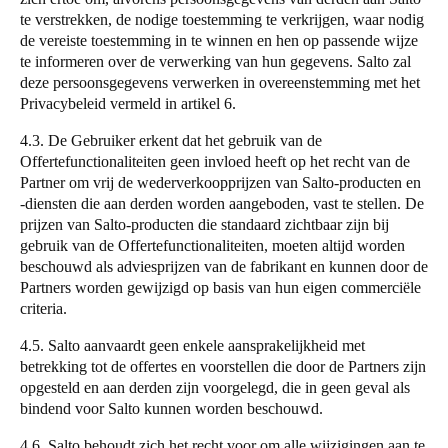
te verstrekken, de nodige toestemming te verkrijgen, waar nodig
de vereiste toestemming in te winnen en hen op passende wijze
te informeren over de verwerking van hun gegevens.
Salto
zal
deze persoonsgegevens verwerken in overeenstemming met het
Privacybeleid vermeld in artikel 6.
4.3. De Gebruiker erkent dat het gebruik van de
Offertefunctionaliteiten geen invloed heeft op het recht van de
Partner om vrij de wederverkoopprijzen van
Salto
-producten en
-diensten die aan derden worden aangeboden, vast te stellen. De
prijzen van
Salto
-producten die standaard zichtbaar zijn bij
gebruik van de Offertefunctionaliteiten, moeten altijd worden
beschouwd als adviesprijzen van de fabrikant en kunnen door de
Partners worden gewijzigd op basis van hun eigen commerciële
criteria.
4.5.
Salto
aanvaardt geen enkele aansprakelijkheid met
betrekking tot de offertes en voorstellen die door de Partners zijn
opgesteld en aan derden zijn voorgelegd, die in geen geval als
bindend voor
Salto
kunnen worden beschouwd.
4.6.
Salto
behoudt zich het recht voor om alle wijzigingen aan te