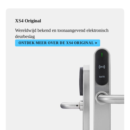
XS4 Original
Wereldwijd bekend en toonaangevend elektronisch
deurbeslag
ONTDEK MEER OVER DE XS4 ORIGINAL