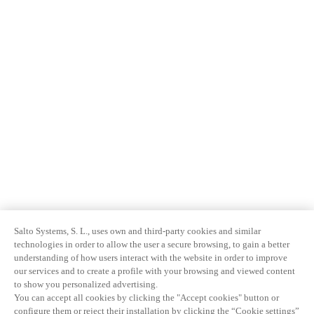
Salto Systems, S. L., uses own and third-party cookies and similar
technologies in order to allow the user a secure browsing, to gain a better
understanding of how users interact with the website in order to improve
our services and to create a profile with your browsing and viewed content
to show you personalized advertising.
You can accept all cookies by clicking the "Accept cookies" button or
configure them or reject their installation by clicking the “Cookie settings”