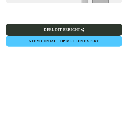
DEEL DIT BERICHT
NEEM CONTACT OP MET EEN EXPERT