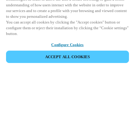
understanding of how users interact with the website in order to improve
our services and to create a profile with your browsing and viewed content
to show you personalized advertising.
You can accept all cookies by clicking the "Accept cookies" button or
configure them or reject their installation by clicking the “Cookie settings”
button.
Configure Cookies
ACCEPT ALL COOKIES
Partner Area
Juridische informatie
Beveiliging
Werken bij Salto