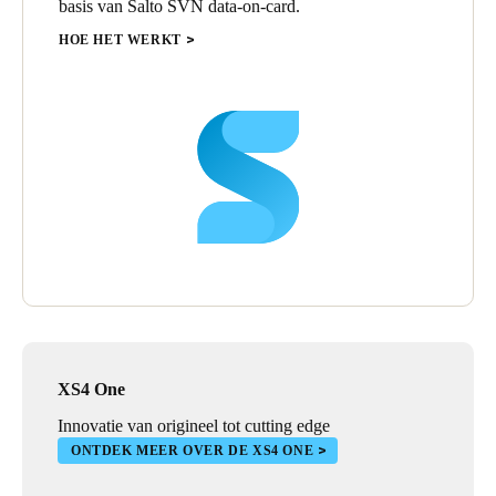
basis van Salto SVN data-on-card.
HOE HET WERKT
XS4 One
Innovatie van origineel tot cutting edge
ONTDEK MEER OVER DE XS4 ONE