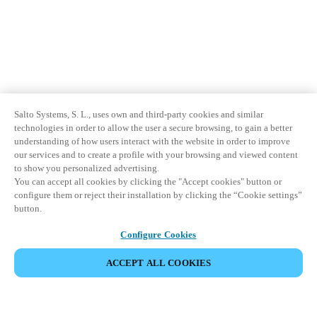
Salto Systems, S. L., uses own and third-party cookies and similar
technologies in order to allow the user a secure browsing, to gain a better
understanding of how users interact with the website in order to improve
our services and to create a profile with your browsing and viewed content
to show you personalized advertising.
You can accept all cookies by clicking the "Accept cookies" button or
configure them or reject their installation by clicking the “Cookie settings”
button.
Configure Cookies
ACCEPT ALL COOKIES