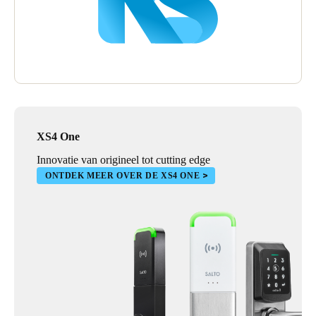
XS4 One
Innovatie van origineel tot cutting edge
ONTDEK MEER OVER DE XS4 ONE