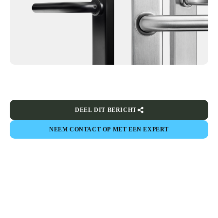
DEEL DIT BERICHT
NEEM CONTACT OP MET EEN EXPERT