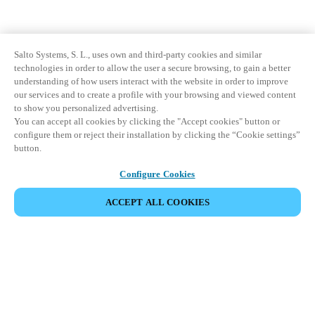
Salto Systems, S. L., uses own and third-party cookies and similar
technologies in order to allow the user a secure browsing, to gain a better
understanding of how users interact with the website in order to improve
our services and to create a profile with your browsing and viewed content
to show you personalized advertising.
You can accept all cookies by clicking the "Accept cookies" button or
configure them or reject their installation by clicking the “Cookie settings”
button.
Configure Cookies
ACCEPT ALL COOKIES
Strefa Partnera