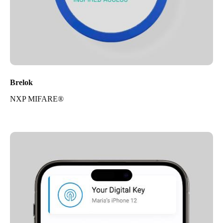
Brelok
NXP MIFARE®