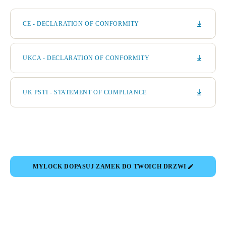
CE - DECLARATION OF CONFORMITY
UKCA - DECLARATION OF CONFORMITY
UK PSTI - STATEMENT OF COMPLIANCE
MYLOCK DOPASUJ ZAMEK DO TWOICH DRZWI