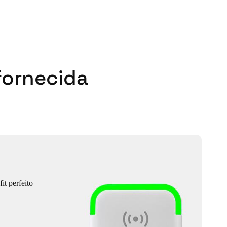
fornecida
it perfeito