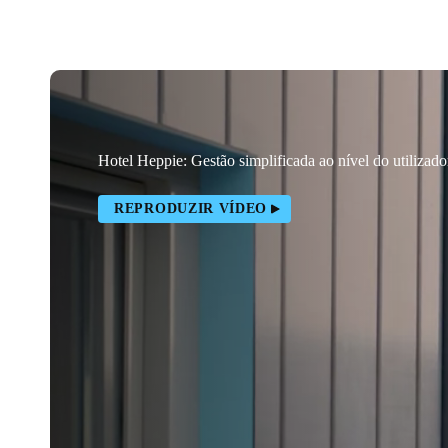
Hotel Heppie: Gestão simplificada ao nível do utilizado
REPRODUZIR VÍDEO