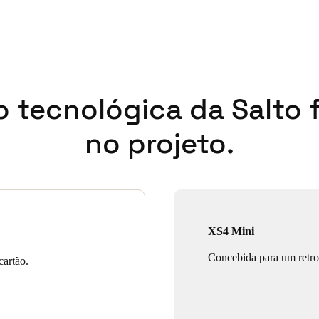
o tecnológica da Salto 
no projeto.
XS4 Mini
Concebida para um retrof
cartão.