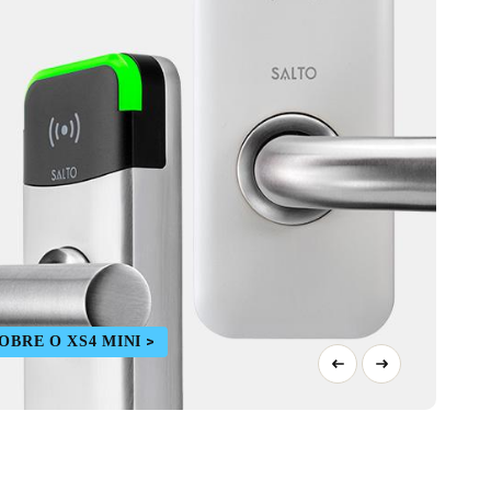
OBRE O XS4 MINI