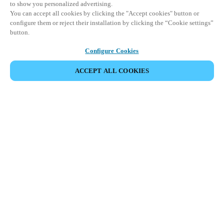
to show you personalized advertising.
You can accept all cookies by clicking the "Accept cookies" button or
configure them or reject their installation by clicking the “Cookie settings”
button.
Configure Cookies
ACCEPT ALL COOKIES
Área de Parceiros
Legal
Segurança
Carreiras
Canais Éticos