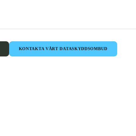
KONTAKTA VÅRT DATASKYDDSOMBUD