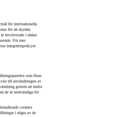
emål för internationella
antas för att skydda
t är involverade i sådan
seende. För mer
ras integritetspolicyer
ällningspanelen som finns
tycke till användningen av
användning genom att ändra
som de är nödvändiga för
 installerade cookies
llningar i några av de