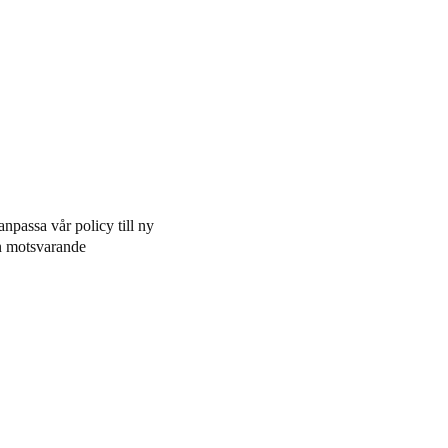
anpassa vår policy till ny
rån motsvarande