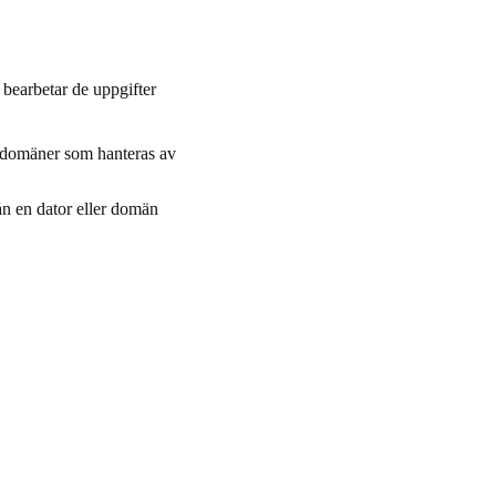
bearbetar de uppgifter
n domäner som hanteras av
ån en dator eller domän