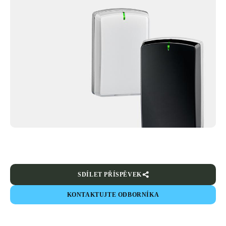
SDÍLET PŘÍSPĚVEK
KONTAKTUJTE ODBORNÍKA