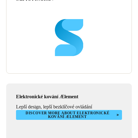
Elektronické kování Ælement
Lepší design, lepší bezklíčové ovládání
DISCOVER MORE ABOUT ELEKTRONICKÉ
KOVÁNÍ ÆLEMENT