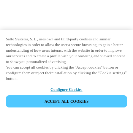
Salto Systems, S. L., uses own and third-party cookies and similar
technologies in order to allow the user a secure browsing, to gain a better
understanding of how users interact with the website in order to improve
our services and to create a profile with your browsing and viewed content
to show you personalized advertising.
You can accept all cookies by clicking the "Accept cookies" button or
configure them or reject their installation by clicking the “Cookie settings”
button.
Configure Cookies
ACCEPT ALL COOKIES