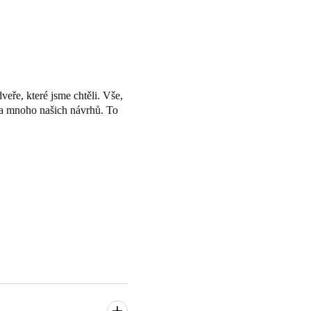
eře, které jsme chtěli. Vše,
la mnoho našich návrhů. To