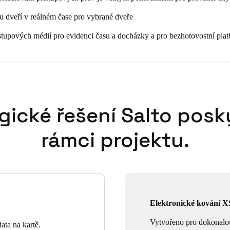
 dveří v reálném čase pro vybrané dveře
stupových médií pro evidenci času a docházky a pro bezhotovostní plat
gické řešení Salto posk
rámci projektu.
Elektronické kování X
Vytvořeno pro dokonalo
ata na kartě.