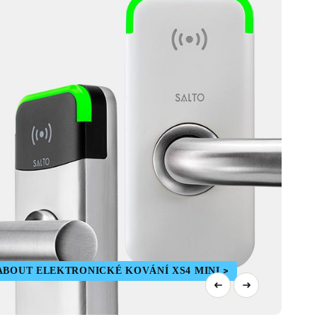
ABOUT ELEKTRONICKÉ KOVÁNÍ XS4 MINI