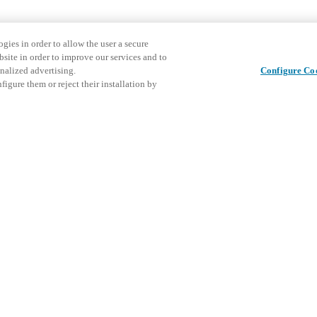
gies in order to allow the user a secure
bsite in order to improve our services and to
nalized advertising.
Configure Co
igure them or reject their installation by