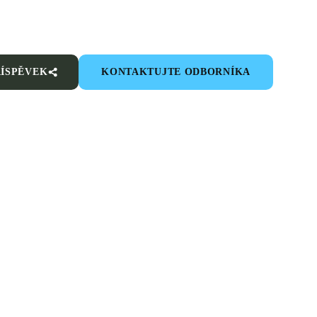
ŘÍSPĚVEK
KONTAKTUJTE ODBORNÍKA