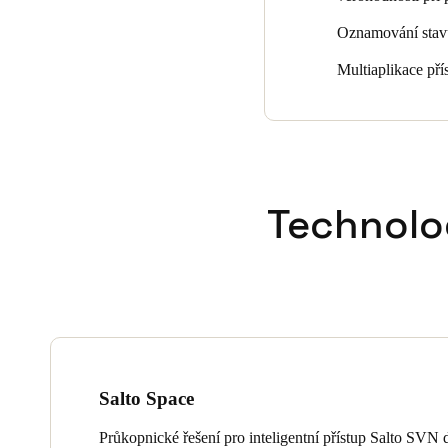
Oznamování stavu
Multiaplikace pří
Technolo
Salto Space
Průkopnické řešení pro inteligentní přístup Salto SVN d