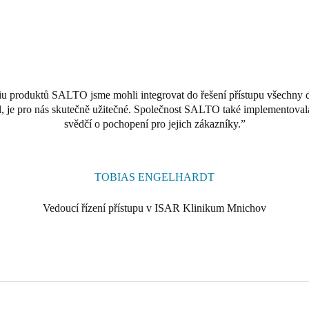
u produktů SALTO jsme mohli integrovat do řešení přístupu všechny dv
il, je pro nás skutečně užitečné. Společnost SALTO také implementova
svědčí o pochopení pro jejich zákazníky.
TOBIAS ENGELHARDT
Vedoucí řízení přístupu v ISAR Klinikum Mnichov