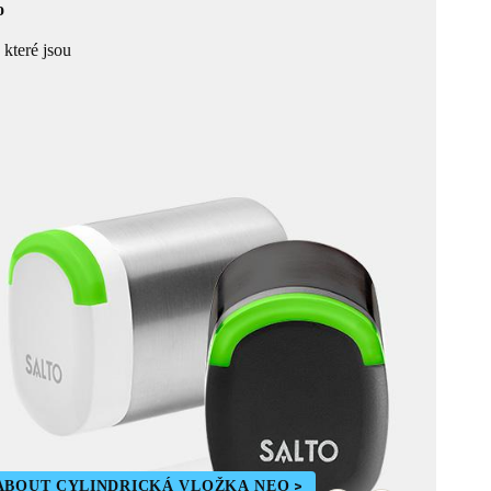
o
 které jsou
ABOUT CYLINDRICKÁ VLOŽKA NEO