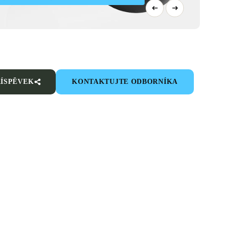
ŘÍSPĚVEK
KONTAKTUJTE ODBORNÍKA