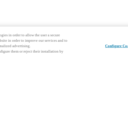
gies in order to allow the user a secure
bsite in order to improve our services and to
nalized advertising.
Configure Co
igure them or reject their installation by