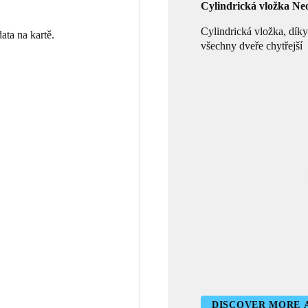
Cylindrická vložka Ne
Cylindrická vložka, díky
ata na kartě.
všechny dveře chytřejší
DISCOVER MORE 