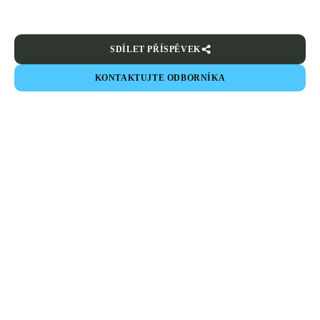
SDÍLET PŘÍSPĚVEK
KONTAKTUJTE ODBORNÍKA