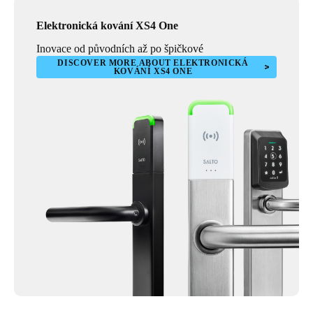
Elektronická kování XS4 One
Inovace od původních až po špičkové
DISCOVER MORE ABOUT ELEKTRONICKÁ
KOVÁNÍ XS4 ONE