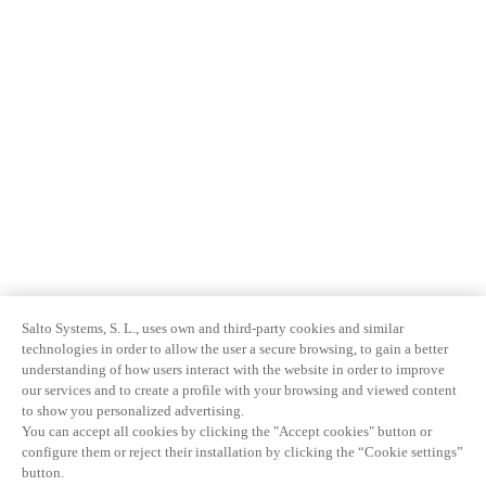
Salto Systems, S. L., uses own and third-party cookies and similar
technologies in order to allow the user a secure browsing, to gain a better
understanding of how users interact with the website in order to improve
our services and to create a profile with your browsing and viewed content
to show you personalized advertising.
You can accept all cookies by clicking the "Accept cookies" button or
configure them or reject their installation by clicking the “Cookie settings”
button.