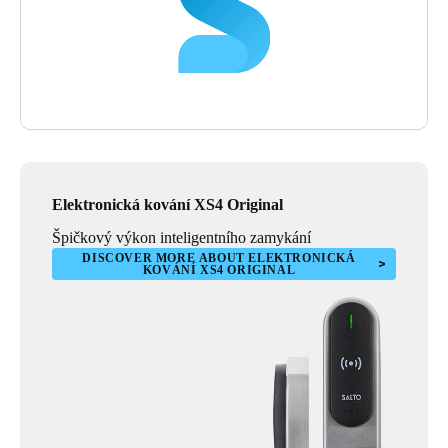
Elektronická kování XS4 Original
Špičkový výkon inteligentního zamykání
DISCOVER MORE ABOUT ELEKTRONICKÁ
KOVÁNÍ XS4 ORIGINAL