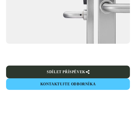
SDÍLET PŘÍSPĚVEK
KONTAKTUJTE ODBORNÍKA