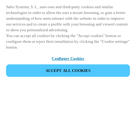
Salto Systems, S. L., uses own and third-party cookies and similar
technologies in order to allow the user a secure browsing, to gain a better
understanding of how users interact with the website in order to improve
our services and to create a profile with your browsing and viewed content
to show you personalized advertising.
You can accept all cookies by clicking the "Accept cookies" button or
configure them or reject their installation by clicking the “Cookie settings”
button.
Configure Cookies
ACCEPT ALL COOKIES
Partnerská oblast
Právní ujednání
Bezpečnost