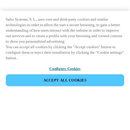
Salto Systems, S. L., uses own and third-party cookies and similar
technologies in order to allow the user a secure browsing, to gain a better
understanding of how users interact with the website in order to improve
our services and to create a profile with your browsing and viewed content
to show you personalized advertising.
You can accept all cookies by clicking the "Accept cookies" button or
configure them or reject their installation by clicking the “Cookie settings”
button.
Configure Cookies
ACCEPT ALL COOKIES
Partnerská oblast
Právní ujednání