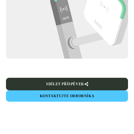
SDÍLET PŘÍSPĚVEK
KONTAKTUJTE ODBORNÍKA