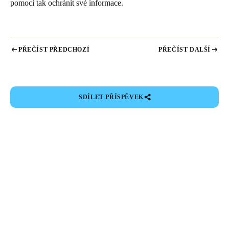
pomoci tak ochránit své informace.
PŘEČÍST PŘEDCHOZÍ
PŘEČÍST DALŠÍ
SDÍLET PŘÍSPĚVEK