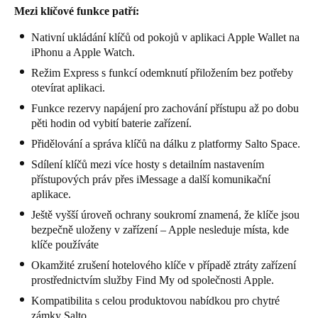
Mezi klíčové funkce patří:
Nativní ukládání klíčů od pokojů v aplikaci Apple Wallet na
iPhonu a Apple Watch.
Režim Express s funkcí odemknutí přiložením bez potřeby
otevírat aplikaci.
Funkce rezervy napájení pro zachování přístupu až po dobu
pěti hodin od vybití baterie zařízení.
Přidělování a správa klíčů na dálku z platformy Salto Space.
Sdílení klíčů mezi více hosty s detailním nastavením
přístupových práv přes iMessage a další komunikační
aplikace.
Ještě vyšší úroveň ochrany soukromí znamená, že klíče jsou
bezpečně uloženy v zařízení – Apple nesleduje místa, kde
klíče používáte
Okamžité zrušení hotelového klíče v případě ztráty zařízení
prostřednictvím služby Find My od společnosti Apple.
Kompatibilita s celou produktovou nabídkou pro chytré
zámky Salto.