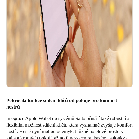
Pokročilá funkce sdílení klíčů od pokoje pro komfort
hostrů
Integrace Apple Wallet do systémů Salto přináší také robustní a
flexibilní možnost sdílení klíčů, která významně zvyšuje komfort
hostů. Hosté nyní mohou odemykat různé hotelové prostory –
od soukromých pokojů až po fitness centra, bazény, salonky a