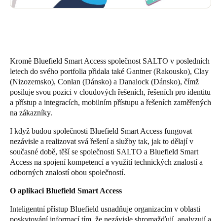
Kromě Bluefield Smart Access společnost SALTO v posledních
letech do svého portfolia přidala také Gantner (Rakousko), Clay
(Nizozemsko), Conlan (Dánsko) a Danalock (Dánsko), čímž
posiluje svou pozici v cloudových řešeních, řešeních pro identitu
a přístup a integracích, mobilním přístupu a řešeních zaměřených
na zákazníky.
I když budou společnosti Bluefield Smart Access fungovat
nezávisle a realizovat svá řešení a služby tak, jak to dělají v
současné době, těší se společnosti SALTO a Bluefield Smart
Access na spojení kompetencí a využití technických znalostí a
odborných znalostí obou společností.
O aplikaci
Bluefield Smart Access
Inteligentní přístup Bluefield usnadňuje organizacím v oblasti
poskytování informací tím, že nezávisle shromažďují, analyzují a