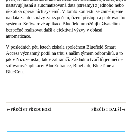
nastavují jasná a automatizovaná data (streamy) z jednoho nebo
několika operačních systémů. V tomto kontextu se zaměřujeme
na data z a do správy zabezpečení, řízení přístupu a parkovacího
systému. Softwarové aplikace Bluefield umožňují uživatelům
bezpečně realizovat další a efektivní výzvy v oblasti
automatizace.
V posledních pěti letech získala společnost Bluefield Smart
Access významný podíl na trhu s naším týmem odborníků, a to
jak v Nizozemsku, tak v zahraničí. Základnu tvoří tři jedinečné
softwarové aplikace: BlueEntrance, BluePark, BlueTime a
BlueCon.
PŘEČÍST PŘEDCHOZÍ
PŘEČÍST DALŠÍ