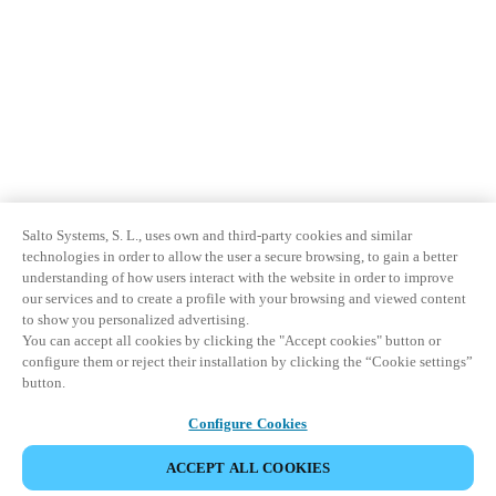
Salto Systems, S. L., uses own and third-party cookies and similar
technologies in order to allow the user a secure browsing, to gain a better
understanding of how users interact with the website in order to improve
our services and to create a profile with your browsing and viewed content
to show you personalized advertising.
You can accept all cookies by clicking the "Accept cookies" button or
configure them or reject their installation by clicking the “Cookie settings”
button.
Configure Cookies
ACCEPT ALL COOKIES