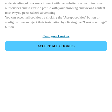
understanding of how users interact with the website in order to improve
our services and to create a profile with your browsing and viewed content
to show you personalized advertising.
You can accept all cookies by clicking the "Accept cookies" button or
configure them or reject their installation by clicking the “Cookie settings”
button.
Configure Cookies
ACCEPT ALL COOKIES
Partnerská oblast
Právní ujednání
Bezpečnost
Kariéra