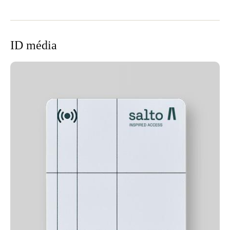
ID média