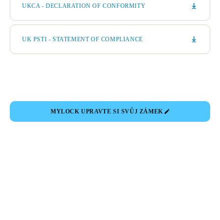
UKCA - DECLARATION OF CONFORMITY
UK PSTI - STATEMENT OF COMPLIANCE
MYLOCK UPRAVTE SI SVŮJ ZÁMEK